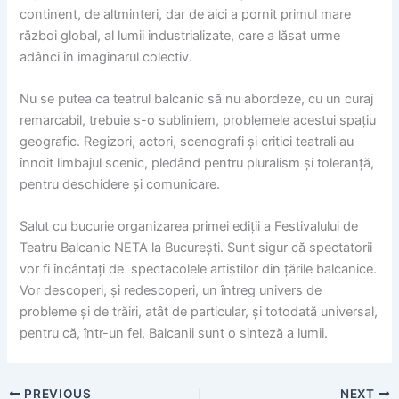
continent, de altminteri, dar de aici a pornit primul mare
război global, al lumii industrializate, care a lăsat urme
adânci în imaginarul colectiv.
Nu se putea ca teatrul balcanic să nu abordeze, cu un curaj
remarcabil, trebuie s-o subliniem, problemele acestui spațiu
geografic. Regizori, actori, scenografi și critici teatrali au
înnoit limbajul scenic, pledând pentru pluralism și toleranță,
pentru deschidere și comunicare.
Salut cu bucurie organizarea primei ediții a Festivalului de
Teatru Balcanic NETA la București. Sunt sigur că spectatorii
vor fi încântați de spectacolele artiștilor din țările balcanice.
Vor descoperi, și redescoperi, un întreg univers de
probleme și de trăiri, atât de particular, și totodată universal,
pentru că, într-un fel, Balcanii sunt o sinteză a lumii.
PREVIOUS
NEXT