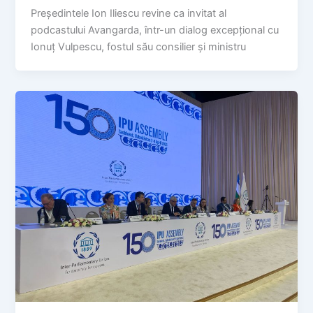
Președintele Ion Iliescu revine ca invitat al
podcastului Avangarda, într-un dialog excepțional cu
Ionuț Vulpescu, fostul său consilier și ministru