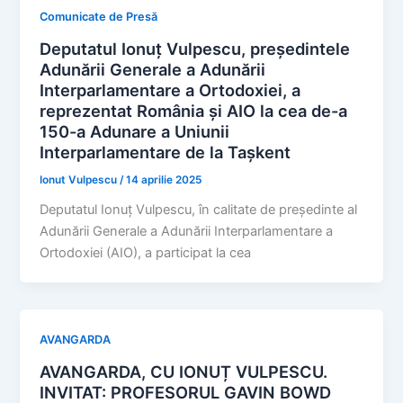
Comunicate de Presă
Deputatul Ionuț Vulpescu, președintele
Adunării Generale a Adunării
Interparlamentare a Ortodoxiei, a
reprezentat România și AIO la cea de-a
150-a Adunare a Uniunii
Interparlamentare de la Tașkent
Ionut Vulpescu
/
14 aprilie 2025
Deputatul Ionuț Vulpescu, în calitate de președinte al
Adunării Generale a Adunării Interparlamentare a
Ortodoxiei (AIO), a participat la cea
AVANGARDA
AVANGARDA, CU IONUȚ VULPESCU.
INVITAT: PROFESORUL GAVIN BOWD