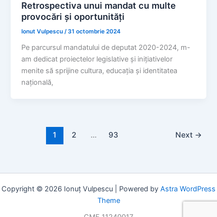
Retrospectiva unui mandat cu multe
provocări și oportunități
Ionut Vulpescu
/
31 octombrie 2024
Pe parcursul mandatului de deputat 2020-2024, m-
am dedicat proiectelor legislative și inițiativelor
menite să sprijine cultura, educația și identitatea
națională,
1
2
…
93
Next
→
Copyright © 2026 Ionuț Vulpescu | Powered by
Astra WordPress
Theme