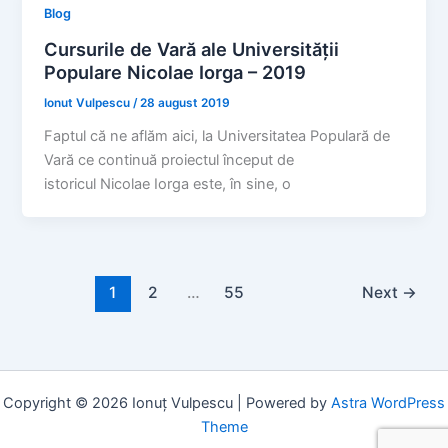
Blog
Cursurile de Vară ale Universității
Populare Nicolae Iorga – 2019
Ionut Vulpescu
/
28 august 2019
Faptul că ne aflăm aici, la Universitatea Populară de
Vară ce continuă proiectul început de
istoricul Nicolae Iorga este, în sine, o
1
2
…
55
Next
→
Copyright © 2026 Ionuț Vulpescu | Powered by
Astra WordPress
Theme