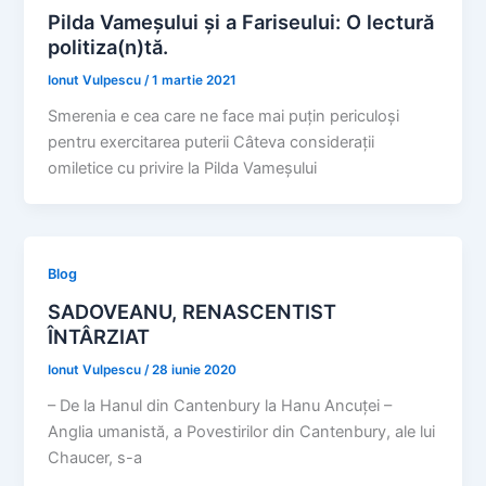
Pilda Vameșului și a Fariseului: O lectură
politiza(n)tă.
Ionut Vulpescu
/
1 martie 2021
Smerenia e cea care ne face mai puțin periculoși
pentru exercitarea puterii Câteva considerații
omiletice cu privire la Pilda Vameșului
Blog
SADOVEANU, RENASCENTIST
ÎNTÂRZIAT
Ionut Vulpescu
/
28 iunie 2020
– De la Hanul din Cantenbury la Hanu Ancuței –
Anglia umanistă, a Povestirilor din Cantenbury, ale lui
Chaucer, s-a