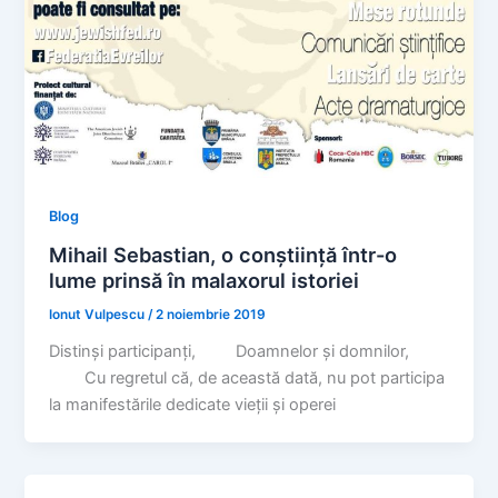
Blog
Mihail Sebastian, o conștiință într-o
lume prinsă în malaxorul istoriei
Ionut Vulpescu
/
2 noiembrie 2019
Distinși participanți, Doamnelor și domnilor,
Cu regretul că, de această dată, nu pot participa
la manifestările dedicate vieții și operei