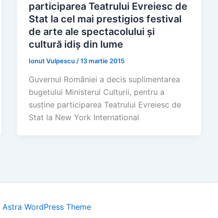
participarea Teatrului Evreiesc de
Stat la cel mai prestigios festival
de arte ale spectacolului și
cultură idiș din lume
Ionut Vulpescu
/
13 martie 2015
Guvernul României a decis suplimentarea
bugetului Ministerul Culturii, pentru a
susține participarea Teatrului Evreiesc de
Stat la New York International
y
Astra WordPress Theme