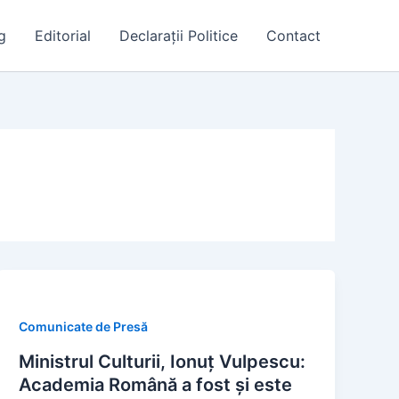
g
Editorial
Declarații Politice
Contact
Comunicate de Presă
Ministrul Culturii, Ionuţ Vulpescu:
Academia Română a fost şi este