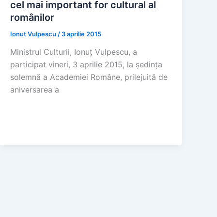
cel mai important for cultural al
românilor
Ionut Vulpescu
/
3 aprilie 2015
Ministrul Culturii, Ionuț Vulpescu, a
participat vineri, 3 aprilie 2015, la ședința
solemnă a Academiei Române, prilejuită de
aniversarea a