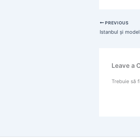
PREVIOUS
Istanbul şi model
Leave a
Trebuie să f