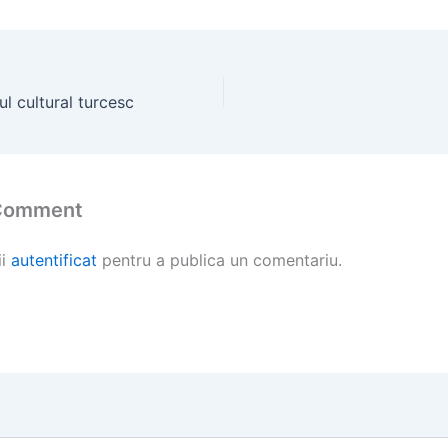
ul cultural turcesc
 Comment
ii
autentificat
pentru a publica un comentariu.