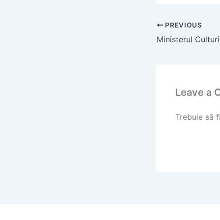
PREVIOUS
Leave a
Trebuie să f