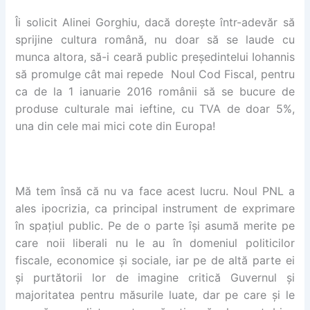
Îi solicit Alinei Gorghiu, dacă dorește într-adevăr să
sprijine cultura română, nu doar să se laude cu
munca altora, să-i ceară public președintelui Iohannis
să promulge cât mai repede Noul Cod Fiscal, pentru
ca de la 1 ianuarie 2016 românii să se bucure de
produse culturale mai ieftine, cu TVA de doar 5%,
una din cele mai mici cote din Europa!
Mă tem însă că nu va face acest lucru. Noul PNL a
ales ipocrizia, ca principal instrument de exprimare
în spațiul public. Pe de o parte își asumă merite pe
care noii liberali nu le au în domeniul politicilor
fiscale, economice și sociale, iar pe de altă parte ei
și purtătorii lor de imagine critică Guvernul și
majoritatea pentru măsurile luate, dar pe care și le