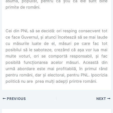
asumă, populist, pentru că știu că ele sunt bine
primite de români.
Cei din PNL să se decidă: ori resping consecvent tot
ce face Guvernul, și atunci încetează să se mai laude
cu măsurile luate de el, măsuri pe care fac tot
posibilul să le saboteze, crezând că așa vor lua mai
multe voturi, ori se comportă responsabil, și fac
posibilă funcționarea acelor măsuri. Această din
urmă abordare este mai profitabilă, în primul rând
pentru români, dar și electoral, pentru PNL. Ipocrizia
politică nu are prea mulți adepți printre români.
PREVIOUS
NEXT