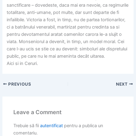
sanctificare – dovedeste, daca mai era nevoie, ca regimurile
totalitare, anti-umane, pot multe, dar sunt departe de fi
infailibile. Victoria a fost, in timp, nu de partea tortionarilor,
ci a batrânului venerabil, martirizat pentru credinta sa si
pentru devotamentul aratat oamenilor carora le-a slujit o
viata. Monseniorul a devenit, in timp, un model moral. Cei
care l-au ucis se stie ce au devenit: simboluri ale dispretului
public, pe care nu le mai ameninta decât uitarea.
Aici si in Ceruri.
PREVIOUS
NEXT
Leave a Comment
Trebuie să fii
autentificat
pentru a publica un
comentariu.