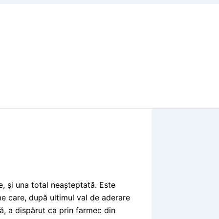
e, și una total neașteptată. Este
e care, după ultimul val de aderare
ă, a dispărut ca prin farmec din