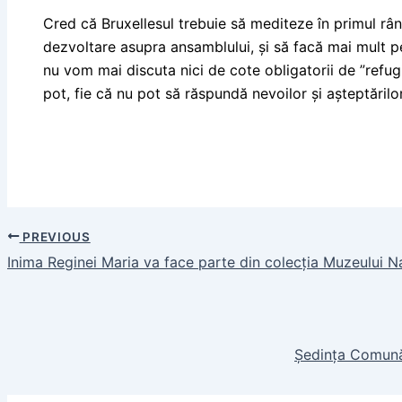
Cred că Bruxellesul trebuie să mediteze în primul rân
dezvoltare asupra ansamblului, și să facă mai mult pe
nu vom mai discuta nici de cote obligatorii de ”refugi
pot, fie că nu pot să răspundă nevoilor și așteptărilor
PREVIOUS
Inima Reginei Maria va face parte din colecția Muzeului N
Ședința Comun