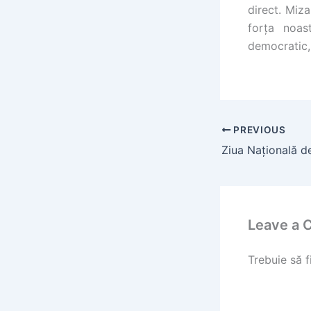
direct. Miz
forța noast
democratic, 
PREVIOUS
Leave a
Trebuie să f