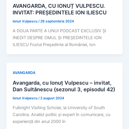
AVANGARDA, CU IONUȚ VULPESCU.
INVITAT: PREȘEDINTELE ION ILIESCU
Ionut Vulpescu
/
29 septembrie 2024
A DOUA PARTE A UNUI PODCAST EXCLUSIV ȘI
INEDIT DESPRE OMUL ȘI PREȘEDINTELE ION
ILIESCU Fostul Președinte al României, Ion
AVANGARDA
Avangarda, cu Ionuț Vulpescu – invitat,
Dan Sultănescu (sezonul 3, episodul 42)
Ionut Vulpescu
/
2 august 2024
Fulbright Visiting Scholar, la University of South
Carolina. Analist politic și expert în comunicare, cu
experiență din anul 2000 în