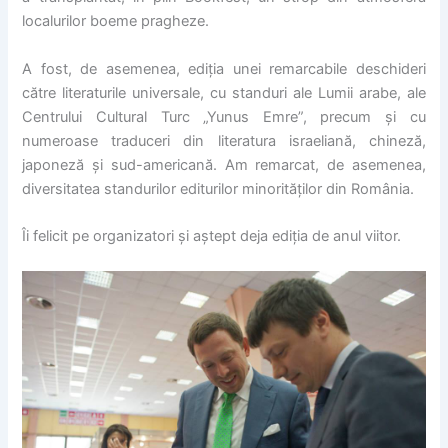
localurilor boeme pragheze.
A fost, de asemenea, ediția unei remarcabile deschideri
către literaturile universale, cu standuri ale Lumii arabe, ale
Centrului Cultural Turc „Yunus Emre”, precum și cu
numeroase traduceri din literatura israeliană, chineză,
japoneză și sud-americană. Am remarcat, de asemenea,
diversitatea standurilor editurilor minorităților din România.
Îi felicit pe organizatori și aștept deja ediția de anul viitor.