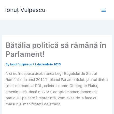
Skip
Ionuț Vulpescu
to
content
Bătălia politică să rămână în
Parlament!
By
Ionut Vulpescu
/
2 decembrie 2013
Nici nu începuse dezbaterea Legii Bugetului de Stat al
României pe anul 2014 în plenul Parlamentului, și unul dintre
liderii marcanți ai PDL, celebrul domn Gheorghe Flutur,
amenința că, dacă nu vor fi adoptate amendamentele
partidului pe care îl reprezintă, vom avea de-a face cu
marșuri și manifestații de stradă.