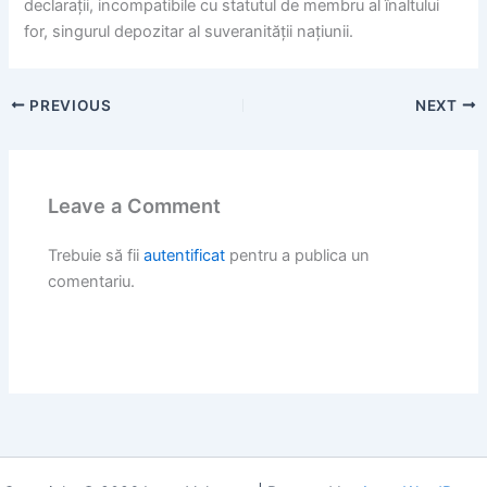
declarații, incompatibile cu statutul de membru al înaltului
for, singurul depozitar al suveranității națiunii.
PREVIOUS
NEXT
Leave a Comment
Trebuie să fii
autentificat
pentru a publica un
comentariu.