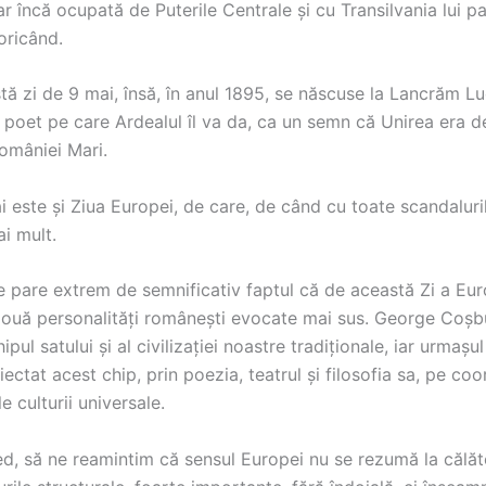
ar încă ocupată de Puterile Centrale și cu Transilvania lui p
oricând.
tă zi de 9 mai, însă, în anul 1895, se născuse la Lancrăm Lu
poet pe care Ardealul îl va da, ca un semn că Unirea era de
României Mari.
ai este și Ziua Europei, de care, de când cu toate scandaluril
i mult.
e pare extrem de semnificativ faptul că de această Zi a Eur
două personalități românești evocate mai sus. George Coșbu
ipul satului și al civilizației noastre tradiționale, iar urmașu
iectat acest chip, prin poezia, teatrul și filosofia sa, pe co
e culturii universale.
d, să ne reamintim că sensul Europei nu se rezumă la călăto