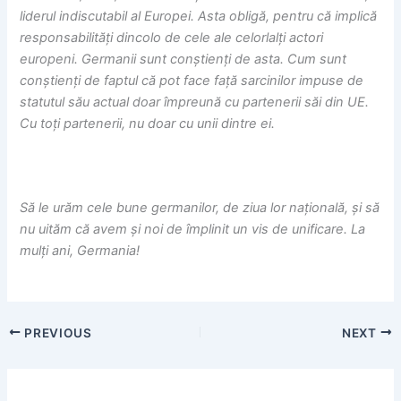
liderul indiscutabil al Europei. Asta obligă, pentru că implică
responsabilități dincolo de cele ale celorlalți actori
europeni. Germanii sunt conștienți de asta. Cum sunt
conștienți de faptul că pot face față sarcinilor impuse de
statutul său actual doar împreună cu partenerii săi din UE.
Cu toți partenerii, nu doar cu unii dintre ei.
Să le urăm cele bune germanilor, de ziua lor națională, și să
nu uităm că avem și noi de împlinit un vis de unificare. La
mulți ani, Germania!
PREVIOUS
NEXT