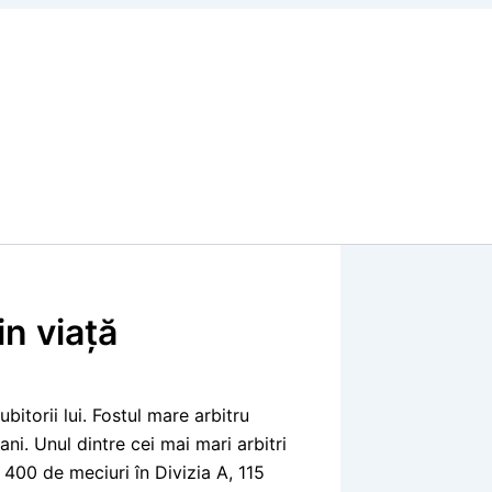
in viaţă
ubitorii lui. Fostul mare arbitru
ani. Unul dintr
e cei mai mari arbitri
 400 de meciuri în Divizia A, 115