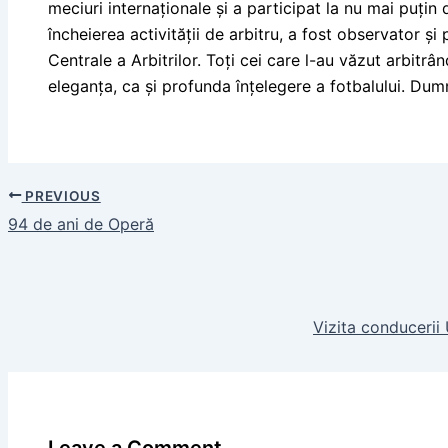
meciuri internaționale și a participat la nu mai puț
încheierea activității de arbitru, a fost observator ș
Centrale a Arbitrilor. Toți cei care l-au văzut arbitrâ
eleganța, ca și profunda înțelegere a fotbalului. Dum
PREVIOUS
94 de ani de Operă
Vizita conducerii 
Leave a Comment