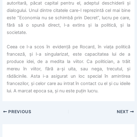
autoritară, păcat capital pentru el, adeptul deschiderii și
dialogului. Unul dintre citatele care-l reprezintă cel mai bine
este ”Economia nu se schimbă prin Decret”, lucru pe care,
fără să o spună direct, l-a extins și la politică, și la
societate.
Ceea ce l-a scos în evidență pe Rocard, în viața politică
franceză, și l-a singularizat, este capacitatea lui de a
produce idei, de a medita la viitor. Ca politician, a trăit
mereu în viitor, fără a-și uita, sau nega, trecutul, și
rădăcinile. Asta i-a asigurat un loc special în amintirea
francezilor, și celor care au intrat în contact cu el și cu ideile
lui. A marcat epoca sa, și nu este puțin lucru.
PREVIOUS
NEXT