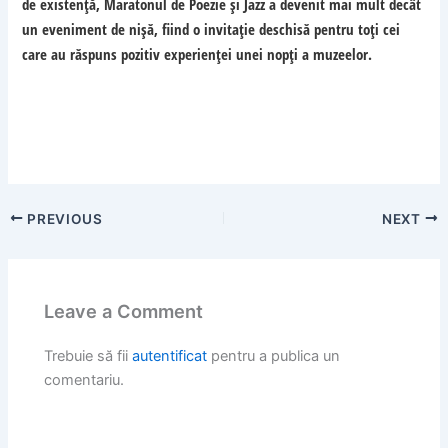
de existență, Maratonul de Poezie şi Jazz a devenit mai mult decât
un eveniment de nișă, fiind o invitație deschisă pentru toți cei
care au răspuns pozitiv experienței unei nopți a muzeelor.
PREVIOUS
NEXT
Leave a Comment
Trebuie să fii
autentificat
pentru a publica un
comentariu.