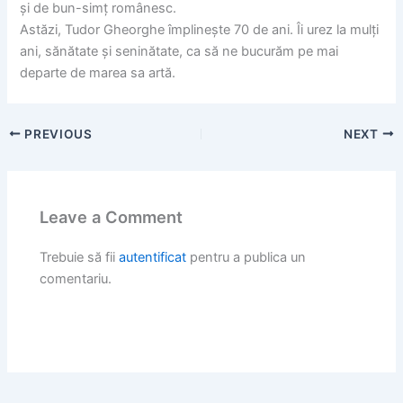
și de bun-simț românesc.
Astăzi, Tudor Gheorghe împlinește 70 de ani. Îi urez la mulți
ani, sănătate și seninătate, ca să ne bucurăm pe mai
departe de marea sa artă.
PREVIOUS
NEXT
Leave a Comment
Trebuie să fii
autentificat
pentru a publica un
comentariu.