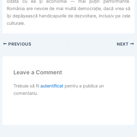
odată cu ea și economia — mai puțin performante.
România are nevoie de mai multă democrație, dacă vrea să
își depășească handicapurile de dezvoltare, inclusiv pe cele
culturale.
PREVIOUS
NEXT
Leave a Comment
Trebuie să fii
autentificat
pentru a publica un
comentariu.