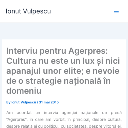
Skip
Ionuț Vulpescu
to
content
Interviu pentru Agerpres:
Cultura nu este un lux și nici
apanajul unor elite; e nevoie
de o strategie națională în
domeniu
By
Ionut Vulpescu
/
31 mai 2015
Am acordat un interviu agenției naționale de presă
”Agerpres”, în care am vorbit, în principal, despre cultură,
despre relația ei cu politicul, cu societatea, despre viitorul ei.