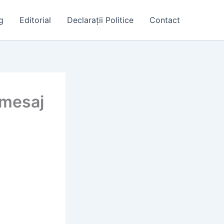
g
Editorial
Declarații Politice
Contact
 mesaj