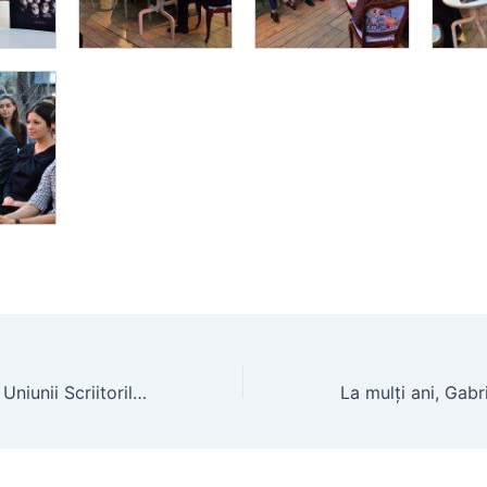
Vizita conducerii Uniunii Scriitorilor din Republica Moldova