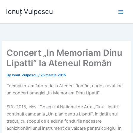
Skip
Ionuț Vulpescu
to
content
Concert „In Memoriam Dinu
Lipatti” la Ateneul Român
By
Ionut Vulpescu
/
25 martie 2015
Tocmai m-am întors de la Ateneul Român, unde a avut loc
un concert omagial „In Memoriam Dinu Lipatti”.
Și în 2015, elevii Colegiului Național de Arte „Dinu Lipatti”
continuă campania „Un pian pentru Lipatti”, inițiată anul
trecut, cu scopul de a aduna fondurile necesare
achiziționării unui instrument de valoare pentru colegiu. În