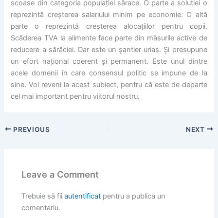
scoase din categoria populației sărace. O parte a soluției o
reprezintă creșterea salariului minim pe economie. O altă
parte o reprezintă creșterea alocațiilor pentru copii.
Scăderea TVA la alimente face parte din măsurile active de
reducere a sărăciei. Dar este un șantier uriaș. Și presupune
un efort național coerent și permanent. Este unul dintre
acele domenii în care consensul politic se impune de la
sine. Voi reveni la acest subiect, pentru că este de departe
cel mai important pentru viitorul nostru.
PREVIOUS
NEXT
Leave a Comment
Trebuie să fii
autentificat
pentru a publica un
comentariu.