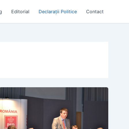
g
Editorial
Declarații Politice
Contact