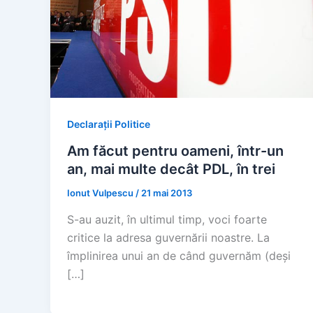
Declarații Politice
Am făcut pentru oameni, într-un
an, mai multe decât PDL, în trei
Ionut Vulpescu
/
21 mai 2013
S-au auzit, în ultimul timp, voci foarte
critice la adresa guvernării noastre. La
împlinirea unui an de când guvernăm (deși
[…]