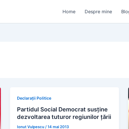
Home
Despre mine
Blo
Declarații Politice
Partidul Social Democrat susţine
dezvoltarea tuturor regiunilor ţării
Ionut Vulpescu
/
14 mai 2013